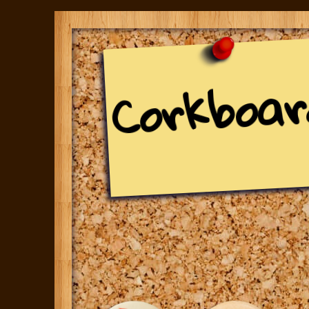
Corkboar